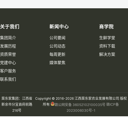
关于我们
新闻中心
商学院
集团简介
公司要闻
生鲜学堂
发展历程
公司动态
资料下载
资质荣誉
每周更新
解决方案
党建中心
媒体聚焦
客户服务
联系我们
菜东家集团：江西省
Copyright © 2016-2026 江西菜东家农业发展有限公司 版权
新余市分宜县府前路
所有
赣ICP备
赣公网安备 36052102100035号
216号
2023006030号-1