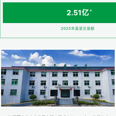
+
2.51亿
2025年直营交易额