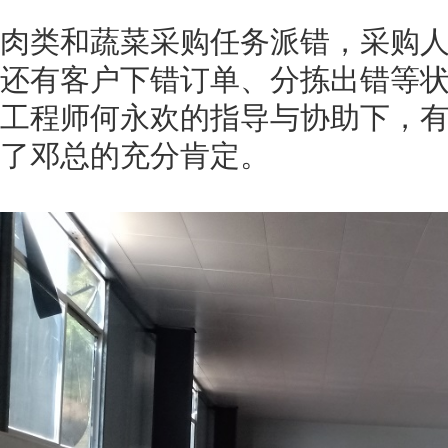
肉类和蔬菜采购任务派错，采购
还有客户下错订单、分拣出错等
工程师何永欢的指导与协助下，
了邓总的充分肯定。