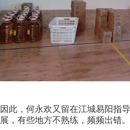
因此，何永欢又留在江城易阳指
展，有些地方不熟练，频频出错