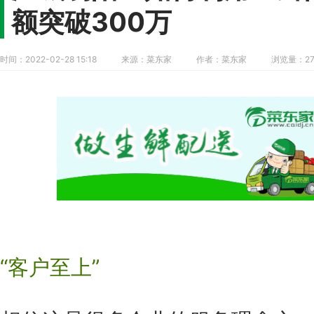
额突破300万
时间：2022-02-28 15:18
来源：菜东家
作者：菜东家
浏览量：27
“客户至上”