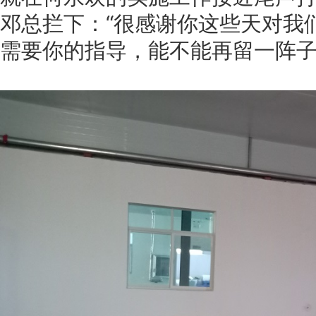
邓总拦下：“很感谢你这些天对我
需要你的指导，能不能再留一阵子