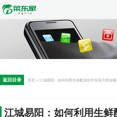
返回目录
首页 > 江城易阳：如何利用生鲜配送软件实现月营业额
江城易阳：如何利用生鲜