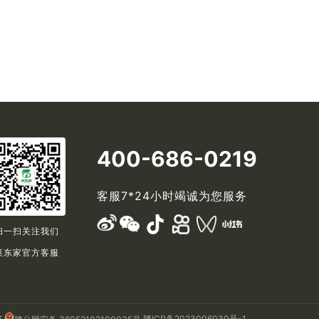
400-686-0219
客服7*24小时竭诚为您服务
扫一扫关注我们
菜东家官方客服
有
赣ICP备2023006030号-1