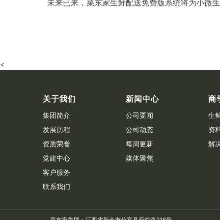
未来已来，菜东家生鲜配送免费版系统将为小微生
<
关于我们
新闻中心
商
集团简介
公司要闻
生
发展历程
公司动态
资
资质荣誉
每周更新
解
党建中心
媒体聚焦
客户服务
联系我们
菜东家集团：江西省新余市分宜县府前路216号