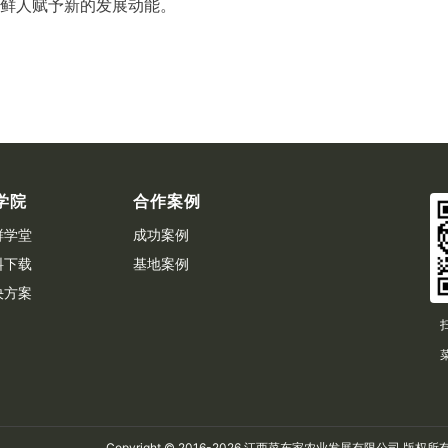
鲜人赋予新的发展动能。
学院
合作案例
鲜学堂
成功案例
料下载
基地案例
决方案
Copyright © 2016-2026 江西菜东家农业发展有限公司 版权所