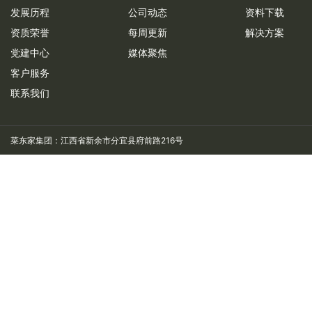
发展历程
公司动态
资料下载
资质荣誉
每周更新
解决方案
党建中心
媒体聚焦
客户服务
联系我们
菜东家集团：江西省新余市分宜县府前路216号