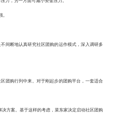
存压力，另一方面可减小资金压力。
强。
是不间断地认真研究社区团购的运作模式，深入调研多
社区团购行列中来。对于刚起步的团购平台，一套适合
RP解决方案。基于这样的考虑，菜东家决定启动社区团购