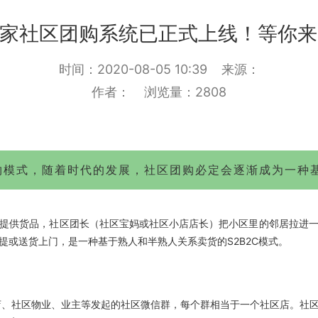
家社区团购系统已正式上线！等你来“
时间：2020-08-05 10:39
来源：
作者：
浏览量：2808
物模式，随着时代的发展，社区团购必定会逐渐成为一种
提供货品，社区团长（社区宝妈或社区小店店长）把小区里的邻居拉进
或送货上门，是一种基于熟人和半熟人关系卖货的S2B2C模式。
、社区物业、业主等发起的社区微信群，每个群相当于一个社区店。社