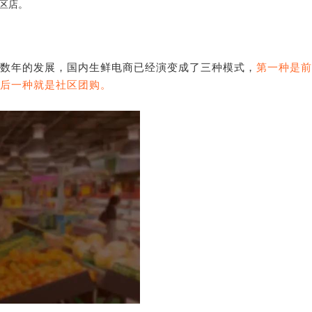
区店。
数年的发展，国内生鲜电商已经演变成了三种模式，
第一种是前
后一种就是社区团
购。