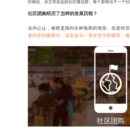
区物业、业主等发起的社区微信群，每个群相当于一个社
社区团购经历了怎样的发展历程？
业内公认，褚橙是国内生鲜电商的雏形。但是经历
是到店到家模式，这是盒马一直在坚守的模型；最