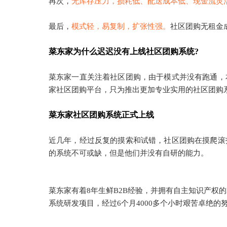
再次，
无库存压力，损耗低、配送成本低、现金流灵
最后，
模式轻，易复制，扩张性强。
社区团购无租金
菜东家为什么迟迟没有上线社区团购系统?
菜东家一直关注着社区团购，由于模式并没有跑通，
家社区团购平台，只为推出更加专业实用的社区团购
菜东家社区团购系统正式上线
近几年，经过反复的摸索和试错，社区团购在摸爬滚
的系统不可或缺，但是他们并没有自研的能力。
菜东家有着8年生鲜B2B经验，并拥有自主知识产权的
系统研发项目，经过6个月4000多个小时艰苦卓绝的