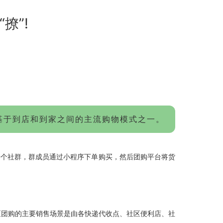
撩”!
基于到店和到家之间的主流购物模式之一。
一个社群，群成员通过小程序下单购买，然后团购平台将货
区团购的主要销售场景是由各快递代收点、社区便利店、社