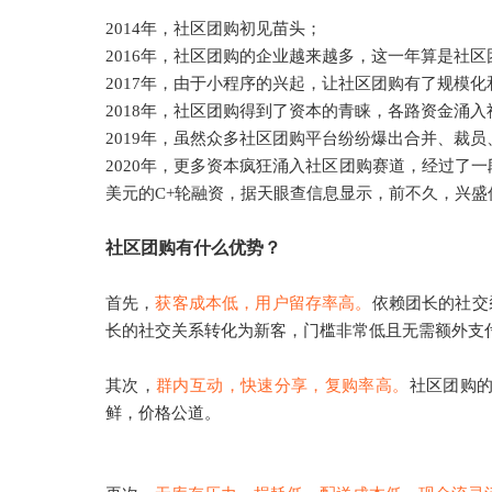
2014年，社区团购
初见
苗头
；
2016年，社区团购的企业越来越多，这一年算是社
2017年，由于小程序的兴起，让社区团购有了规模
2018年，社区团购得到了资本的青睐，各路资金涌
2019年，虽然众多社区团购平台纷纷爆出合并、裁
2020年，更多资本疯狂涌入社区团购赛道，经过了
美元的C+轮融资
，
据天眼查信息显示，前不久，兴盛
社区团购有什么优势？
首先，
获客成本低，用户留存率高。
依赖团长的社交
长的社交关系转化为新客，门槛非常低且无需额外支
其次，
群内互动，快速分享，复购率高。
社区团购
鲜，价格公道。