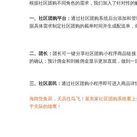
根据社区团购不同角色的需求，我们加入了针对性的
一、
社区团购平台：
通过社区团购系统后台添加和管
据具体需求制定社区团购的截单时间并生成配送单，
二、
团长：
团长可一键分享社区团购小程序商品链接
的确认
；
预计佣金和到账佣金
显示更加直观，做到一
三、
社区居民：
通过社区团购小程序即可进入商品详
海阔凭鱼跃，天高任鸟飞！菜东家社区团购系统看上
于天际的雄鹰！