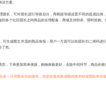
解决方案。
理团长，可对团长进行等级划分，再根据等级设置不同的提成比例
做到各个社区团长之间商品的合理配备；商城支持秒杀、限时抢购、
，可生成图文并茂的商品海报；
用户一方面可以给团长扫二维码进
目了然。
情页，下单更加简单便捷，购物体验更好；去除中间环节，商品价格
去是一只羽翼未丰的雏鸟，但是在菜东家成熟的技术研发团队和丰