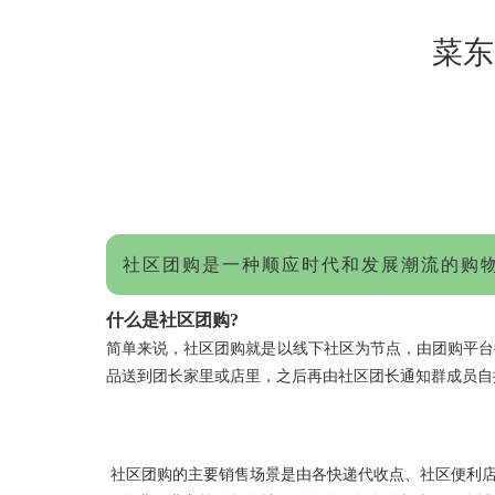
菜东
社区团购是一种顺应时代和发展潮流的购
什么是社区团购?
简单来说，社区团购就是以线下社区为节点，由团购平台
品送到团长家里或店里，之后再由社区团长通知群成员自提
社区团购的主要销售场景是由各快递代收点、社区便利店