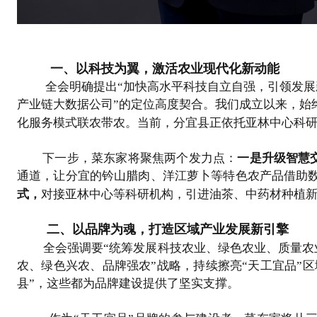
一、以科技为翼，激活农业现代化新动能
全会明确提出
“加快高水
平科技自立自强，引领发展
产业链大数据公
司”的定位高度契合。我们成立以来，始
化服务模式联农带农。当前，分宜县正依托
亚林中心科
下一步，菜东家将聚焦两个发力点：
一是升级智慧
通道，让分宜的钤山腊肉、洋江萝卜等特色农产品借助数
式
，
对接亚林中心等科研机构，引进油茶、中药材种植
二、以品牌为魂，打造区域产业发展新引擎
全会强调要
“统筹发展科技农业、绿色农业、质量农
农、绿色兴农、品牌强农”战略，持续擦亮“天工宜品”
县”，这些都为品牌建设提供了坚实支撑。