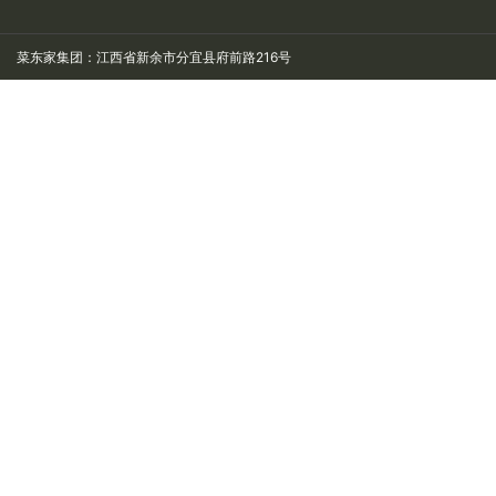
菜东家集团：江西省新余市分宜县府前路216号