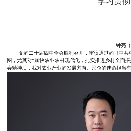
学习贯彻
钟
（
亮
党的二十届四中全会胜利召开，审议
通过的《中共
图，尤其对
“加快农业农村现代化，扎实推进乡村全面振
会
精神后，我对农业产业的发展方向、民企的使命担当