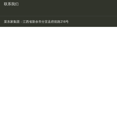
联系我们
菜东家集团：江西省新余市分宜县府前路216号