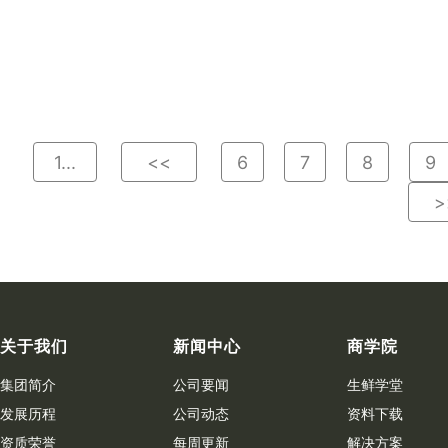
1...
<<
6
7
8
9
>
关于我们
新闻中心
商学院
集团简介
公司要闻
生鲜学堂
发展历程
公司动态
资料下载
资质荣誉
每周更新
解决方案