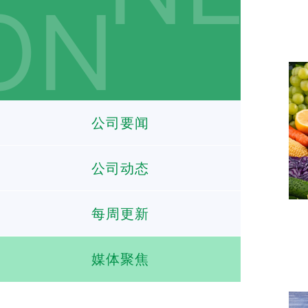
公司要闻
公司动态
每周更新
媒体聚焦