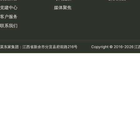
党建中心
媒体聚焦
客户服务
联系我们
菜东家集团：江西省新余市分宜县府前路216号
Copyright © 2016-