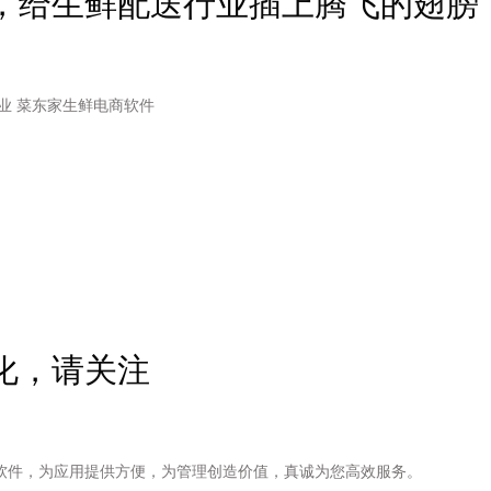
，给生鲜配送行业插上腾飞的翅膀
技术赋能 生鲜配送行业 菜东家生鲜电商软件
化，请关注
软件，为应用提供方便，为管理创造价值，真诚为您高效服务。