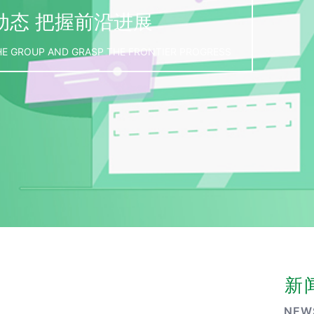
动态 把握前沿进展
E GROUP AND GRASP THE FRONTIER PROGRESS
新
NEW