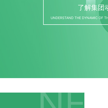
了解集团
UNDERSTAND THE DYNAMIC OF TH