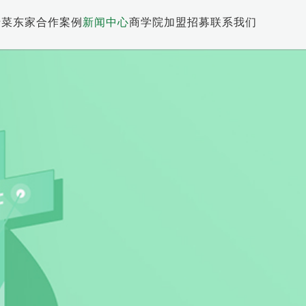
于菜东家
合作案例
新闻中心
商学院
加盟招募
联系我们