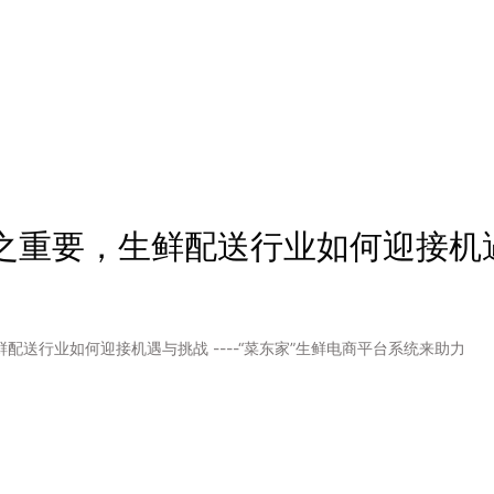
配送行业如何迎接机遇与挑战 ----“菜东家”生鲜电商平台系统来助力