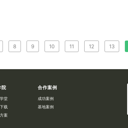
8
9
10
11
12
13
学院
合作案例
学堂
成功案例
下载
基地案例
方案