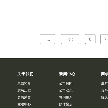
1...
<<
6
7
关于我们
新闻中心
商
集团简介
公司要闻
生鲜
发展历程
公司动态
资料
资质荣誉
每周更新
解决
党建中心
媒体聚焦