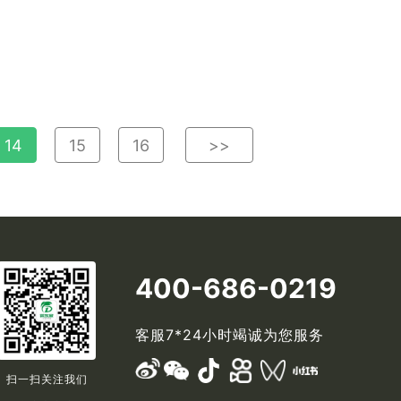
14
15
16
>>
400-686-0219
客服7*24小时竭诚为您服务
扫一扫关注我们