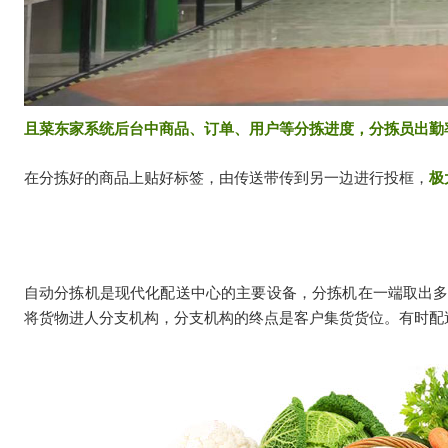
且菜东家系统后台中商品、订单、用户等分拣进度，分拣员出勤
在分拣好的商品上贴好标签，由传送带传到另一边进行投框，
极
自动分拣机是现代化配送中心的主要设备，分拣机在一端取出
将货物进人分支机构，分支机构的终点是客户集货货位。有时配