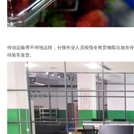
传动运输带不停地运转，分拣作业人员按指令将货物取出放在
待装车发货。