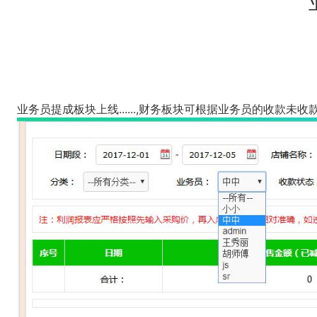
业务员提成板块上线......,财务板块可根据业务员的收