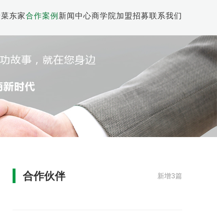
于菜东家
合作案例
新闻中心
商学院
加盟招募
联系我们
合作伙伴
新增3篇