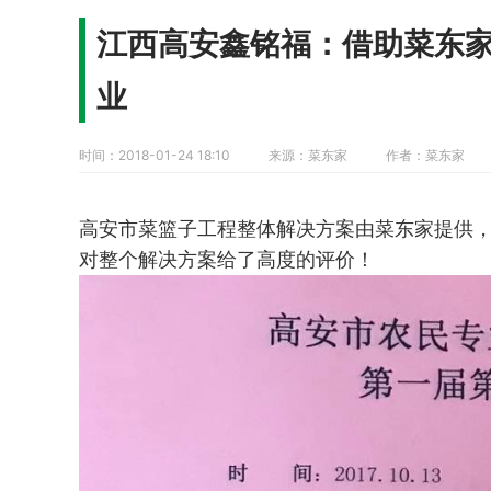
江西高安鑫铭福：借助菜东
业
时间：2018-01-24 18:10
来源：菜东家
作者：菜东家
高安市菜篮子工程整体解决方案由菜东家提供
对整个解决方案给了高度的评价
！