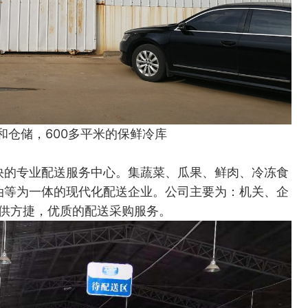
和仓储，600多平米的保鲜冷库
快的专业配送服务中心。集蔬菜、瓜果、鲜肉、冷冻食
油等为一体的现代化配送企业。公司主要为：机关、企
供方捷，优质的配送采购服务。