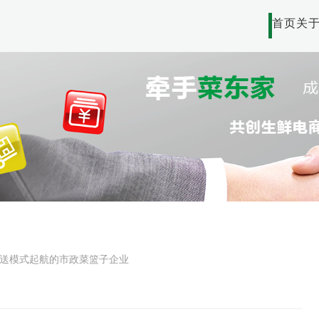
首页
关
配送模式起航的市政菜篮子企业