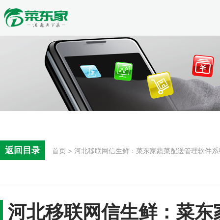
返回目录
首页 > 河北移联网信生鲜：菜东家蔬菜配送管理软件
河北移联网信生鲜：菜东