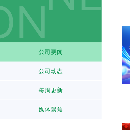
公司要闻
公司动态
每周更新
媒体聚焦