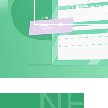
了解集团动态
UNDERSTAND THE DYNAMIC OF THE GR